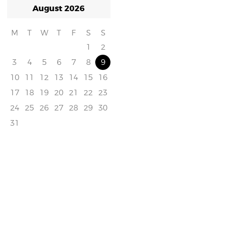
August 2026
M
T
W
T
F
S
S
1
2
3
4
5
6
7
8
9
10
11
12
13
14
15
16
17
18
19
20
21
22
23
24
25
26
27
28
29
30
31