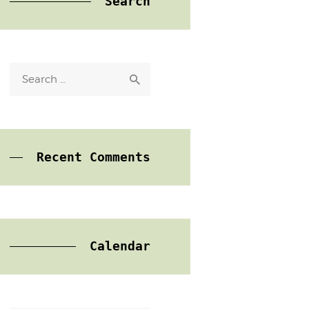
Search
Search
for:
Recent Comments
Calendar