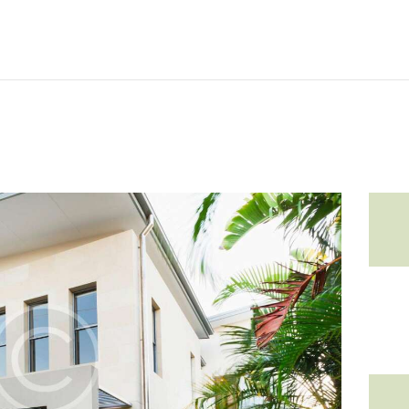
Home
About
Projects
Contact Us