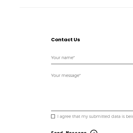
Contact Us
I agree that my submitted data is bei