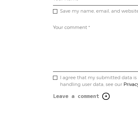
Save my name, email, and website 
I agree that my submitted data is 
handling user data, see our
Privac