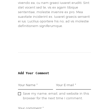
vivendo ea, cu nam graeci iuvaret eruditi. Sint
stet vocent sed te, vis ex agam tibique
sententiae, molestie invenire ex pro. Mea
suavitate inciderint ex. Iuvaret graecis senserit
ei ius. Lucilius oportere his no, ad vis molestie
definitionem signiferumque.
Add Your Comment
Save my name, email, and website in this
browser for the next time I comment.