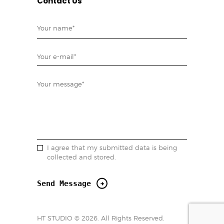
Contact Us
I agree that my submitted data is being
collected and stored.
HT STUDIO © 2026. All Rights Reserved.