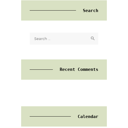
Search
Search
for:
Recent Comments
Calendar